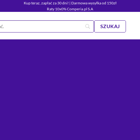
Kup teraz, zapłać za 30 dni! | Darmowa wysyłka od 150zł
Raty 10x0% Comperia.pl S.A