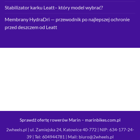
Stabilizator karku Leatt– który model wybrać?
Membrany HydraDri — przewodnik po najlepszej ochronie
przed deszczem od Leatt
Sprawdź ofertę rowerów Marin – marinbikes.com.pl
2wheels.pl | ul. Zamiejska 24, Katowice 40-772 | NIP: 634-177-24-
39 | Tel:
604944781
| Mail:
biuro@2wheels.pl