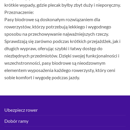
krótkie wypady, gdzie plecak byłby zbyt duży i nieporęczny.
Przeznaczenie:
Pasy biodrowe są doskonałym rozwiązaniem dla
rowerzystów, którzy potrzebują lekkiego i wygodnego
sposobu na przechowywanie najważniejszych rzeczy.
Sprawdzają się zarówno podczas krótkich przejażdżek, jak i
długich wypraw, oferując szybki i łatwy dostęp do
niezbędnych przedmiotów. Dzięki swojej funkcjonalności i
wszechstronności, pasy biodrowe są nieodzownym
elementem wyposażenia każdego rowerzysty, który ceni
sobie komfort i wygodę podczas jazdy.
Ubezpiecz rower
Dobór ramy