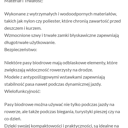
Materiał i Trwałość:
Wykonane z wytrzymałych i wodoodpornych materiałów,
takich jak nylon czy poliester, które chronią zawartość przed
deszczem i kurzem.
Wzmocnione szwy i trwałe zamki błyskawiczne zapewniają
długotrwałe użytkowanie.
Bezpieczeństwo:
Niektóre pasy biodrowe mają odblaskowe elementy, które
zwiększają widoczność rowerzysty na drodze.
Modele z antypoślizgowymi wstawkami zapewniają
stabilność pasa nawet podczas dynamicznej jazdy.
Wielofunkcyjność:
Pasy biodrowe można używać nie tylko podczas jazdy na
rowerze, ale także podczas biegania, turystyki pieszej czy na
co dzień.
Dzięki swojej kompaktowości i praktyczności, są idealne na