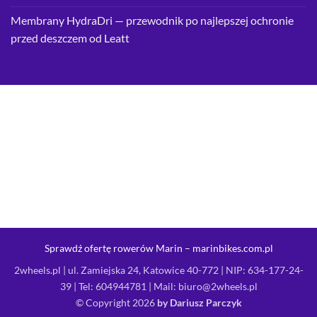
Membrany HydraDri — przewodnik po najlepszej ochronie
przed deszczem od Leatt
Sprawdź ofertę rowerów Marin – marinbikes.com.pl
2wheels.pl | ul. Zamiejska 24, Katowice 40-772 | NIP: 634-177-24-
39 | Tel:
604944781
| Mail:
biuro@2wheels.pl
© Copyright 2026
by Dariusz Parczyk