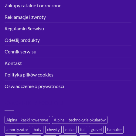
Zakupy ratalne i odroczone
Reklamacje i zwroty
Regulamin Serwisu
Odeślij produkty
Cennik serwisu
Kontakt
Polityka plików cookies
Oświadczenie o prywatności
ZNACZNIKI PRODUKTU
Alpina - kaski rowerowe
Alpina – technologie okularów
amortyzator
buty
chwyty
ebike
full
gravel
hamulce